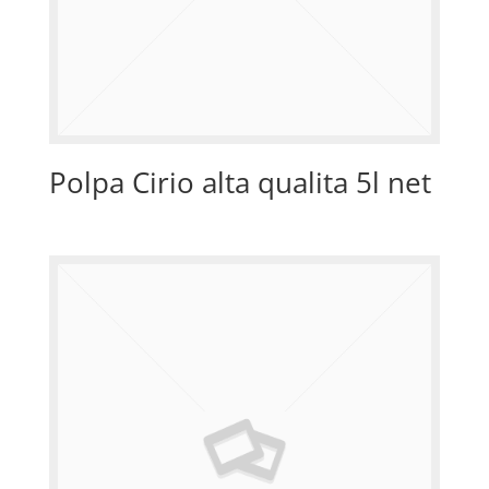
Polpa Cirio alta qualita 5l net