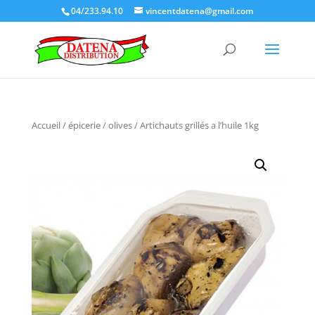
04/233.94.10
vincentdatena@gmail.com
Accueil
/
épicerie
/
olives
/ Artichauts grillés a l’huile 1kg