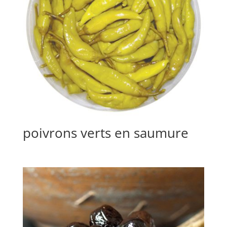
poivrons verts en saumure