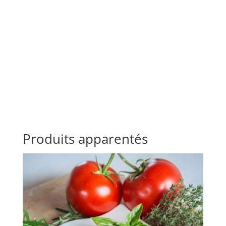
Produits apparentés