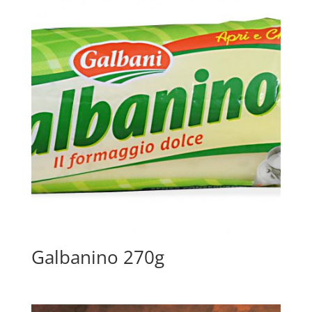
Galbanino 270g