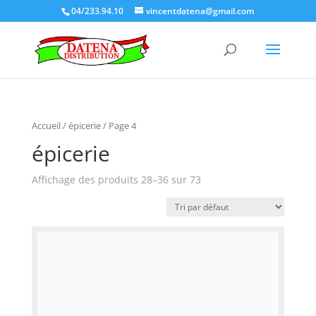
04/233.94.10
vincentdatena@gmail.com
Accueil
/ épicerie / Page 4
épicerie
Affichage des produits 28–36 sur 73