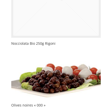
Nocciolata Bio 250g Rigoni
Olives noires « 000 »